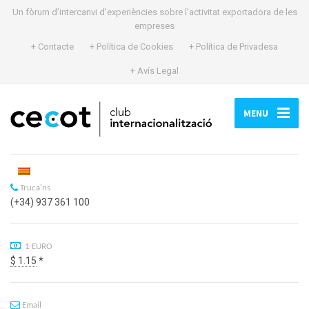
Un fòrum d’intercanvi d’experiències sobre l’activitat exportadora de les
empreses
+ Contacte
+ Política de Cookies
+ Política de Privadesa
+ Avís Legal
MENU
Truca'ns
(+34) 937 361 100
1 EURO
$ 1.15
*
Email