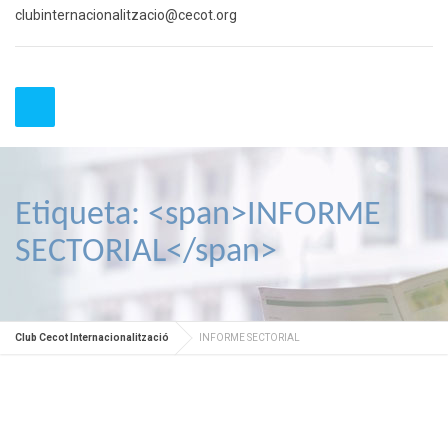
clubinternacionalitzacio@cecot.org
Etiqueta: <span>INFORME
SECTORIAL</span>
Club Cecot Internacionalització
INFORME SECTORIAL