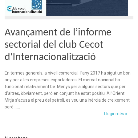
Avançament de l’informe
sectorial del club Cecot
d’Internacionalització
En termes generals, a nivell comercial, l’any 2017 ha sigut un bon
any per a les empreses exportadores. El mercat nacional ha
funcionat relativament be. Menys per a alguns sectors que per
d’altres, òbviament, però en conjunt ha estat positiu. A l’Orient
Mitja s’acusa el preu del petroli, es veu una inèrcia de creixement
però ……
Llegir més »