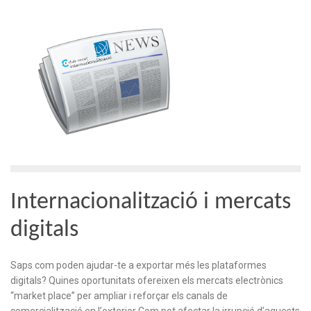
Internacionalització i mercats
digitals
Saps com poden ajudar-te a exportar més les plataformes
digitals? Quines oportunitats ofereixen els mercats electrònics
“market place” per ampliar i reforçar els canals de
comercialització en l’exterior Com pot afectar la irrupció d’aquests