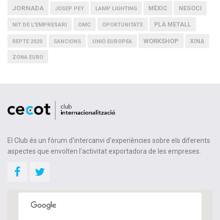
JORNADA
MÈXIC
NEGOCI
JOSEP PEY
LAMP LIGHTING
PLA METALL
NIT DE L'EMPRESARI
OMC
OPORTUNITATS
WORKSHOP
XINA
REPTE 2020
SANCIONS
UNIÓ EUROPEA
ZONA EURO
El Club és un fòrum d'intercanvi d'experiències sobre els diferents
aspectes que envolten l'activitat exportadora de les empreses.