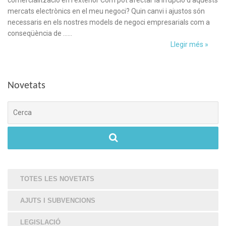
mercats electrònics en el meu negoci? Quin canvi i ajustos són
necessaris en els nostres models de negoci empresarials com a
conseqüència de ……
Llegir més »
Novetats
Cerca
TOTES LES NOVETATS
AJUTS I SUBVENCIONS
LEGISLACIÓ