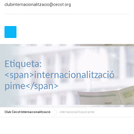
clubinternacionalitzacio@cecot.org
Etiqueta:
<span>internacionalització
pime</span>
Club Cecot Internacionalització
internacionalització pime