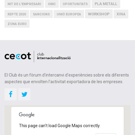
PLA METALL
NIT DE L'EMPRESARI
OMC
OPORTUNITATS
WORKSHOP
XINA
REPTE 2020
SANCIONS
UNIÓ EUROPEA
ZONA EURO
El Club és un fòrum d'intercanvi d'experiències sobre els diferents
aspectes que envolten l'activitat exportadora de les empreses.
This page can't load Google Maps correctly.