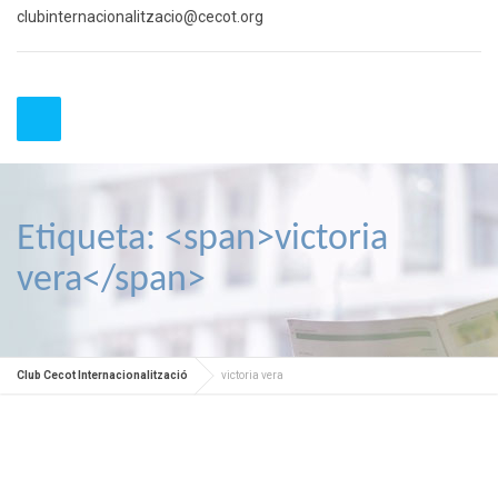
clubinternacionalitzacio@cecot.org
Etiqueta: <span>victoria
vera</span>
Club Cecot Internacionalització
victoria vera