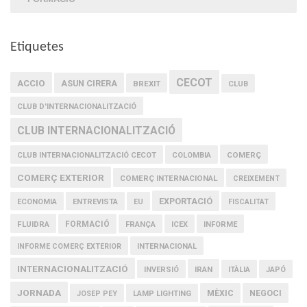
Etiquetes
CECOT
ACCIO
ASUN CIRERA
BREXIT
CLUB
CLUB D'INTERNACIONALITZACIÓ
CLUB INTERNACIONALITZACIÓ
COMERÇ
CLUB INTERNACIONALITZACIÓ CECOT
COLOMBIA
COMERÇ EXTERIOR
COMERÇ INTERNACIONAL
CREIXEMENT
EXPORTACIÓ
ECONOMIA
ENTREVISTA
EU
FISCALITAT
FLUIDRA
FORMACIÓ
FRANÇA
ICEX
INFORME
INFORME COMERÇ EXTERIOR
INTERNACIONAL
INTERNACIONALITZACIÓ
IRAN
INVERSIÓ
ITÀLIA
JAPÓ
JORNADA
MÈXIC
NEGOCI
JOSEP PEY
LAMP LIGHTING