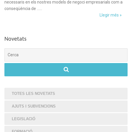
necessaris en els nostres models de negoci empresarials com a
conseqüència de ……
Llegir més »
Novetats
Cerca
TOTES LES NOVETATS
AJUTS I SUBVENCIONS
LEGISLACIÓ
FORMACIÓ