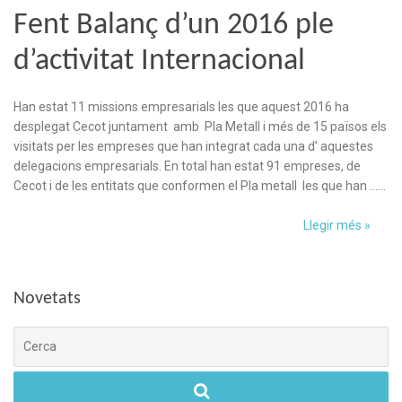
Fent Balanç d’un 2016 ple
d’activitat Internacional
Han estat 11 missions empresarials les que aquest 2016 ha
desplegat Cecot juntament amb Pla Metall i més de 15 països els
visitats per les empreses que han integrat cada una d’ aquestes
delegacions empresarials. En total han estat 91 empreses, de
Cecot i de les entitats que conformen el Pla metall les que han ……
Llegir més »
Novetats
Cerca