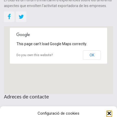
El Club és un fòrum d'intercanvi d'experiències sobre els diferents
aspectes que envolten l'activitat exportadora de les empreses.
This page can't load Google Maps correctly.
OK
Do you own this website?
Adreces de contacte
Seu de la Patronal Cecot
Configuració de cookies
Sant Pau, 6