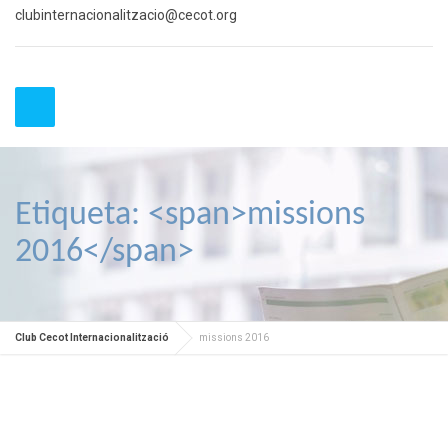
clubinternacionalitzacio@cecot.org
Etiqueta: <span>missions
2016</span>
Club Cecot Internacionalització
missions 2016