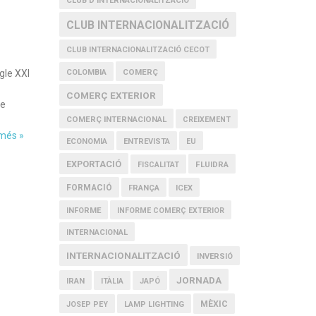
CLUB D'INTERNACIONALITZACIÓ
CLUB INTERNACIONALITZACIÓ
CLUB INTERNACIONALITZACIÓ CECOT
COMERÇ
gle XXI
COLOMBIA
COMERÇ EXTERIOR
ue
COMERÇ INTERNACIONAL
CREIXEMENT
 més »
ECONOMIA
ENTREVISTA
EU
EXPORTACIÓ
FLUIDRA
FISCALITAT
FORMACIÓ
FRANÇA
ICEX
INFORME
INFORME COMERÇ EXTERIOR
INTERNACIONAL
INTERNACIONALITZACIÓ
INVERSIÓ
JORNADA
IRAN
ITÀLIA
JAPÓ
MÈXIC
JOSEP PEY
LAMP LIGHTING