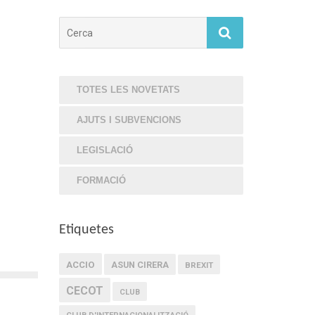
Cerca
TOTES LES NOVETATS
AJUTS I SUBVENCIONS
LEGISLACIÓ
FORMACIÓ
Etiquetes
ACCIO
ASUN CIRERA
BREXIT
CECOT
CLUB