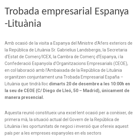
Trobada empresarial Espanya
-Lituània
Amb ocasió de la visita a Espanya del Ministre d’Afers exteriors de
la República de Lituània Sr. Gabrielius Landsbergis, la Secretaria
d’Estat de Comerç/ICEX, la Cambra de Comerç d’Espanya, i la
Confederació Espanyola d’Organitzacions Empresarials (CEOE),
en col·laboració amb l’Ambaixada de la República de Lituània
organitzen conjuntament una Trobada Empresarial España –
Lituània que tindrà lloc
dimarts 20 de desembre a les 10:00h en
la seu de CEOE (C/ Diego de Lleó, 50 – Madrid), únicament de
manera presencial.
Aquesta reunió constitueix una excel·lent ocasió per a conèixer, de
primera mà, la situació actual del Govern de la República de
Lituània i les oportunitats de negoci i inversió que ofereix aquest
país per a les empreses espanyoles en els sectors