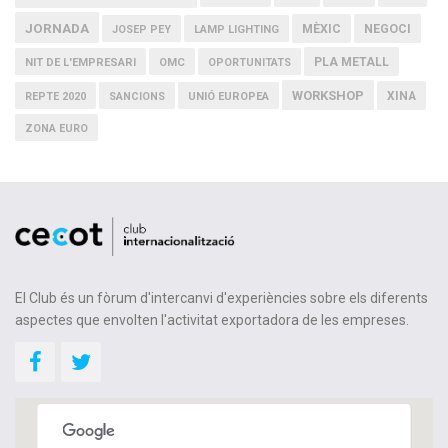
JORNADA
MÈXIC
NEGOCI
JOSEP PEY
LAMP LIGHTING
PLA METALL
NIT DE L'EMPRESARI
OMC
OPORTUNITATS
WORKSHOP
XINA
REPTE 2020
SANCIONS
UNIÓ EUROPEA
ZONA EURO
El Club és un fòrum d'intercanvi d'experiències sobre els diferents
aspectes que envolten l'activitat exportadora de les empreses.