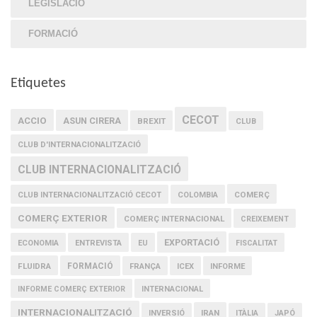
LEGISLACIÓ
FORMACIÓ
Etiquetes
CECOT
ACCIO
ASUN CIRERA
BREXIT
CLUB
CLUB D'INTERNACIONALITZACIÓ
CLUB INTERNACIONALITZACIÓ
COMERÇ
CLUB INTERNACIONALITZACIÓ CECOT
COLOMBIA
COMERÇ EXTERIOR
COMERÇ INTERNACIONAL
CREIXEMENT
EXPORTACIÓ
ECONOMIA
ENTREVISTA
EU
FISCALITAT
FLUIDRA
FORMACIÓ
FRANÇA
ICEX
INFORME
INFORME COMERÇ EXTERIOR
INTERNACIONAL
INTERNACIONALITZACIÓ
IRAN
INVERSIÓ
ITÀLIA
JAPÓ