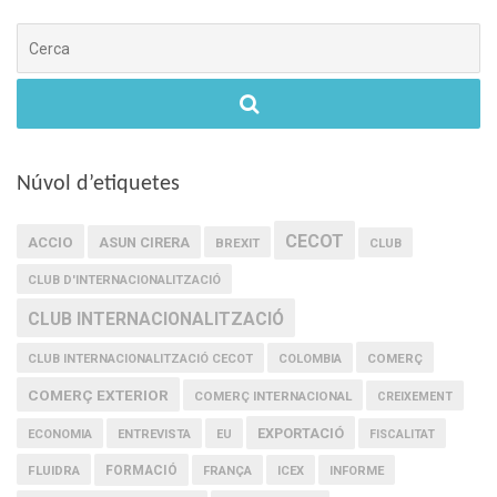
Cerca
Núvol d’etiquetes
CECOT
ACCIO
ASUN CIRERA
BREXIT
CLUB
CLUB D'INTERNACIONALITZACIÓ
CLUB INTERNACIONALITZACIÓ
COMERÇ
CLUB INTERNACIONALITZACIÓ CECOT
COLOMBIA
COMERÇ EXTERIOR
COMERÇ INTERNACIONAL
CREIXEMENT
EXPORTACIÓ
ECONOMIA
ENTREVISTA
EU
FISCALITAT
FLUIDRA
FORMACIÓ
FRANÇA
ICEX
INFORME