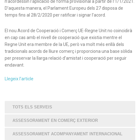
n’acordessin l’aplicació de forma provisional a partir de l’1/1/2021.
D’aquesta manera, el Parlament Europeu dels 27 disposa de
temps fins al 28/2/2020 per ratificar i signar l’acord.
El nou Acord de Cooperació i Comerç UE-Regne Unit no coincidirà
en cap cas amb el nivell de cooperació que existia mentre el
Regne Unit era membre de la UE, però va molt més enllà dels
tradicionals acords de lliure comerç i proporciona una base sòlida
per preservar la llarga relació d’amistat i cooperació per seguir
endavant.
Llegeix l’article
TOTS ELS SERVEIS
ASSESSORAMENT EN COMERÇ EXTERIOR
ASSESSORAMENT ACOMPANYAMENT INTERNACIONAL