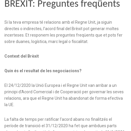
BRÈXIT: Preguntes freqüents
Si la teva empresa té relacions amb el Regne Unit, ja siguin
directes o indirectes, l’acord final del Brèxit pot generar moltes
incerteses. Et responem les preguntes freqüents que et pots fer
sobre duanes, logística, marc legal o fiscalitat.
Context del Brèxit
Quin és el resultat de les negociacions?
El 24/12/2020 la Unió Europea i el Regne Unit van arribar a un
principi d’Acord Comercial i de Cooperació per governar les seves
relacions, ara que el Regne Unit ha abandonat de forma efectiva
la UE.
La falta de temps per ratificar l’acord abans no finalitzés el
període de transició el 31/12/2020 ha fet que ambdues parts