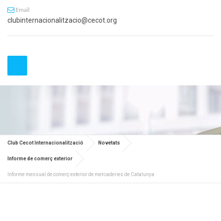
Email
clubinternacionalitzacio@cecot.org
Club Cecot Internacionalització
Novetats
Informe de comerç exterior
Informe mensual de comerç exterior de mercaderies de Catalunya