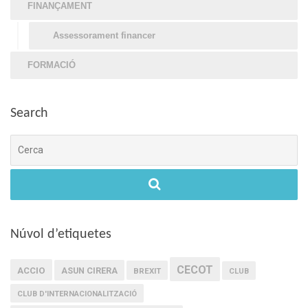
FINANÇAMENT
Assessorament financer
FORMACIÓ
Search
Cerca
Núvol d’etiquetes
CECOT
ACCIO
ASUN CIRERA
BREXIT
CLUB
CLUB D'INTERNACIONALITZACIÓ