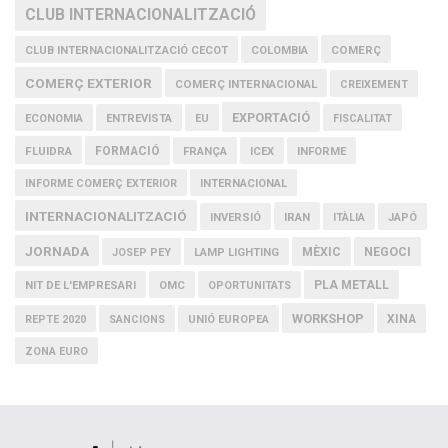
CLUB INTERNACIONALITZACIÓ
COMERÇ
CLUB INTERNACIONALITZACIÓ CECOT
COLOMBIA
COMERÇ EXTERIOR
COMERÇ INTERNACIONAL
CREIXEMENT
EXPORTACIÓ
ECONOMIA
ENTREVISTA
EU
FISCALITAT
FLUIDRA
FORMACIÓ
FRANÇA
ICEX
INFORME
INFORME COMERÇ EXTERIOR
INTERNACIONAL
INTERNACIONALITZACIÓ
IRAN
INVERSIÓ
ITÀLIA
JAPÓ
JORNADA
MÈXIC
NEGOCI
JOSEP PEY
LAMP LIGHTING
PLA METALL
NIT DE L'EMPRESARI
OMC
OPORTUNITATS
WORKSHOP
XINA
REPTE 2020
SANCIONS
UNIÓ EUROPEA
ZONA EURO