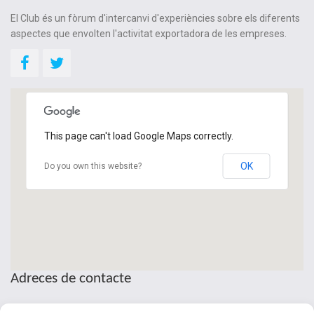
El Club és un fòrum d'intercanvi d'experiències sobre els diferents
aspectes que envolten l'activitat exportadora de les empreses.
This page can't load Google Maps correctly.
OK
Do you own this website?
Adreces de contacte
Seu de la Patronal Cecot