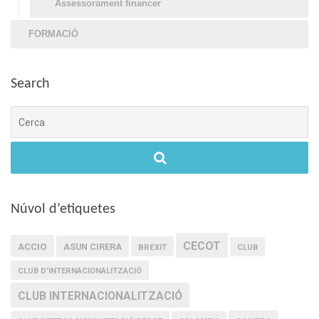
Assessorament financer
FORMACIÓ
Search
Cerca
Núvol d’etiquetes
CECOT
ACCIO
ASUN CIRERA
BREXIT
CLUB
CLUB D'INTERNACIONALITZACIÓ
CLUB INTERNACIONALITZACIÓ