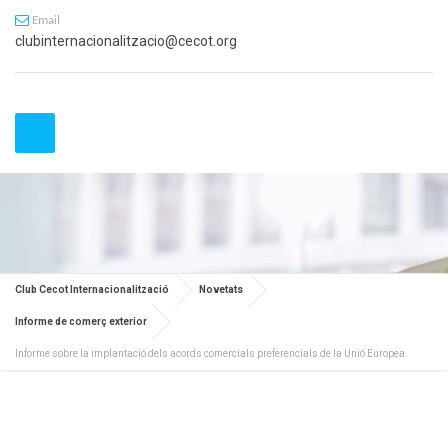
Email
clubinternacionalitzacio@cecot.org
Club Cecot Internacionalització
Novetats
Informe de comerç exterior
Informe sobre la implantació dels acords comercials preferencials de la Unió Europea.