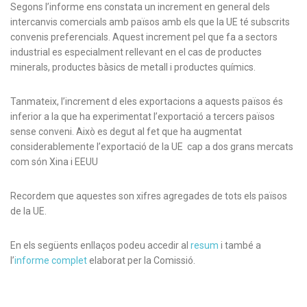
Segons l’informe ens constata un increment en general dels
intercanvis comercials amb països amb els que la UE té subscrits
convenis preferencials. Aquest increment pel que fa a sectors
industrial es especialment rellevant en el cas de productes
minerals, productes bàsics de metall i productes químics.
Tanmateix, l’increment d eles exportacions a aquests països és
inferior a la que ha experimentat l’exportació a tercers països
sense conveni. Això es degut al fet que ha augmentat
considerablemente l’exportació de la UE cap a dos grans mercats
com són Xina i EEUU
Recordem que aquestes son xifres agregades de tots els països
de la UE.
En els següents enllaços podeu accedir al
resum
i també a
l’
informe complet
elaborat per la Comissió.