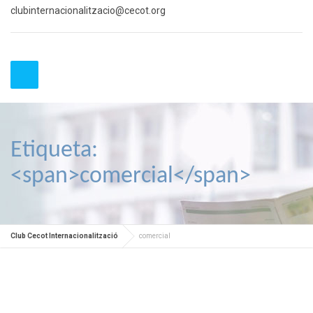
clubinternacionalitzacio@cecot.org
Etiqueta:
<span>comercial</span>
Club Cecot Internacionalització
comercial