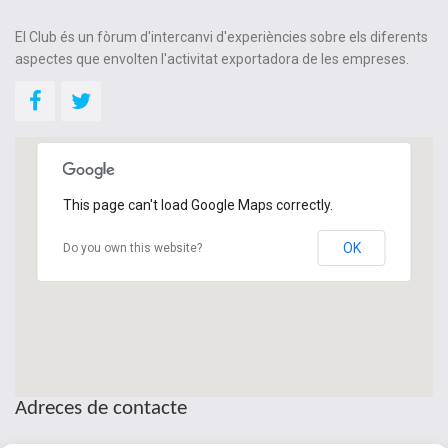
El Club és un fòrum d'intercanvi d'experiències sobre els diferents
aspectes que envolten l'activitat exportadora de les empreses.
This page can't load Google Maps correctly.
OK
Do you own this website?
Adreces de contacte