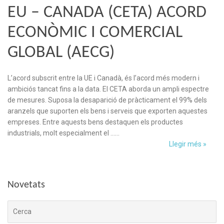
EU – CANADA (CETA) ACORD
ECONÒMIC I COMERCIAL
GLOBAL (AECG)
L’acord subscrit entre la UE i Canadà, és l’acord més modern i
ambiciós tancat fins a la data. El CETA aborda un ampli espectre
de mesures. Suposa la desaparició de pràcticament el 99% dels
aranzels que suporten els bens i serveis que exporten aquestes
empreses. Entre aquests bens destaquen els productes
industrials, molt especialment el ……
Llegir més »
Novetats
Cerca